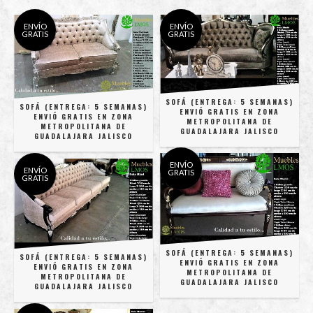
ENVÍO
ENVÍO
GRATIS
GRATIS
SOFÁ (ENTREGA: 5 SEMANAS)
SOFÁ (ENTREGA: 5 SEMANAS)
ENVIÓ GRATIS EN ZONA
ENVIÓ GRATIS EN ZONA
METROPOLITANA DE
METROPOLITANA DE
GUADALAJARA JALISCO
GUADALAJARA JALISCO
ENVÍO
ENVÍO
GRATIS
GRATIS
SOFÁ (ENTREGA: 5 SEMANAS)
SOFÁ (ENTREGA: 5 SEMANAS)
ENVIÓ GRATIS EN ZONA
ENVIÓ GRATIS EN ZONA
METROPOLITANA DE
METROPOLITANA DE
GUADALAJARA JALISCO
GUADALAJARA JALISCO