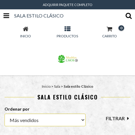
ADQUIRIR PAQUETE COMPLETO
SALA ESTILO CLÁSICO
0
INICIO
PRODUCTOS
CARRITO
Inicio
>
Sala
>
Sala estilo Clásico
SALA ESTILO CLÁSICO
Ordenar por
FILTRAR