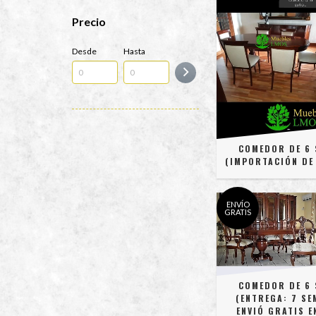
Precio
Desde
Hasta
COMEDOR DE 6 
(IMPORTACIÓN DE
ENVÍO
GRATIS
COMEDOR DE 6 
(ENTREGA: 7 SE
ENVIÓ GRATIS E