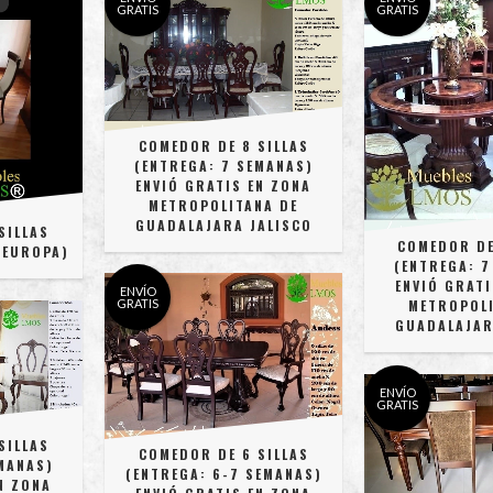
GRATIS
GRATIS
COMEDOR DE 8 SILLAS
(ENTREGA: 7 SEMANAS)
ENVIÓ GRATIS EN ZONA
METROPOLITANA DE
GUADALAJARA JALISCO
SILLAS
COMEDOR DE
 EUROPA)
(ENTREGA: 7
ENVIÓ GRATI
ENVÍO
GRATIS
METROPOLI
GUADALAJAR
ENVÍO
GRATIS
SILLAS
COMEDOR DE 6 SILLAS
MANAS)
(ENTREGA: 6-7 SEMANAS)
N ZONA