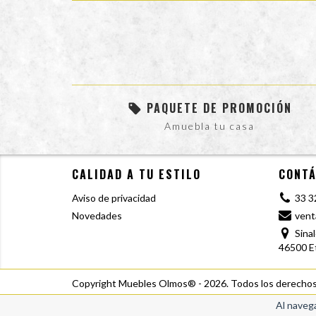
PAQUETE DE PROMOCIÓN
Amuebla tu casa
CALIDAD A TU ESTILO
CONT
Aviso de privacidad
33 3
Novedades
ven
Sina
46500 Et
Copyright Muebles Olmos® - 2026. Todos los derechos
Al navega