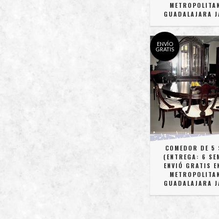
METROPOLITA
GUADALAJARA J
ENVÍO
GRATIS
COMEDOR DE 5 
(ENTREGA: 6 SE
ENVIÓ GRATIS E
METROPOLITA
GUADALAJARA J