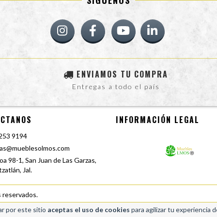
ENVIAMOS TU COMPRA
Entregas a todo el país
ÁCTANOS
INFORMACIÓN LEGAL
253 9194
tas@mueblesolmos.com
loa 98-1, San Juan de Las Garzas,
zatlán, Jal.
 reservados.
r por este sitio
aceptas el uso de cookies
para agilizar tu experiencia 