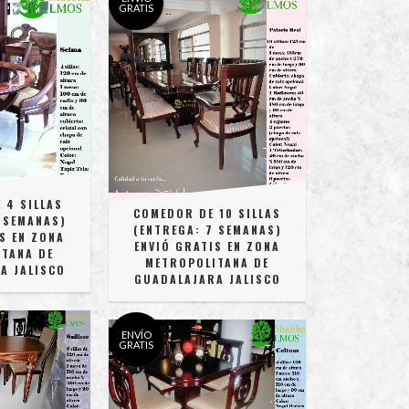
GRATIS
 4 SILLAS
COMEDOR DE 10 SILLAS
 SEMANAS)
(ENTREGA: 7 SEMANAS)
S EN ZONA
ENVIÓ GRATIS EN ZONA
TANA DE
METROPOLITANA DE
A JALISCO
GUADALAJARA JALISCO
ENVÍO
GRATIS