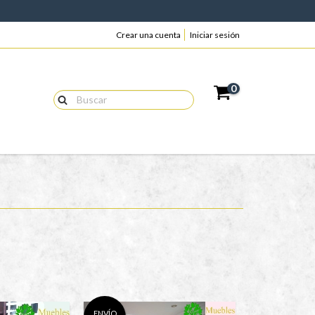
Crear una cuenta
Iniciar sesión
0
ENVÍO