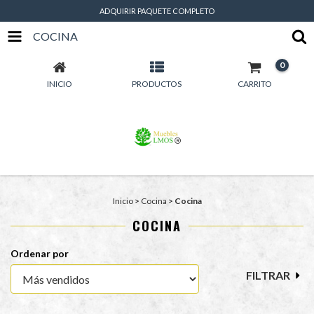
ADQUIRIR PAQUETE COMPLETO
COCINA
0
INICIO
PRODUCTOS
CARRITO
Inicio
>
Cocina
>
Cocina
COCINA
Ordenar por
FILTRAR