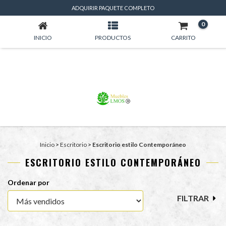
ESCRITORIO ESTILO CONTEMPORÁNEO
ADQUIRIR PAQUETE COMPLETO
0
INICIO
PRODUCTOS
CARRITO
Inicio
>
Escritorio
>
Escritorio estilo Contemporáneo
ESCRITORIO ESTILO CONTEMPORÁNEO
Ordenar por
FILTRAR