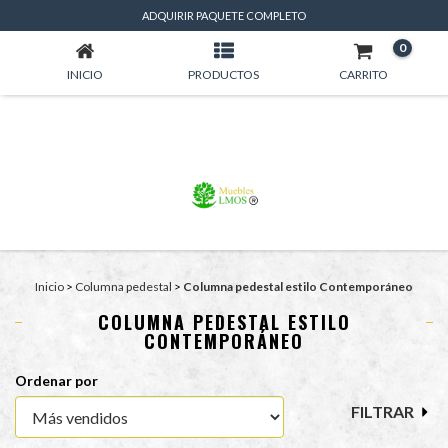
COLUMNA PEDESTAL ESTILO CONTEMPORÁNEO
ADQUIRIR PAQUETE COMPLETO
0
INICIO
PRODUCTOS
CARRITO
Inicio
>
Columna pedestal
>
Columna pedestal estilo Contemporáneo
COLUMNA PEDESTAL ESTILO
CONTEMPORÁNEO
Ordenar por
FILTRAR